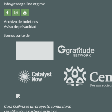
info@casagallina.org.mx
Archivo de boletines
Aviso de privacidad
Somos parte de
Casa Gallina es un proyecto comunitario
sin afiliación a partidos políticos.