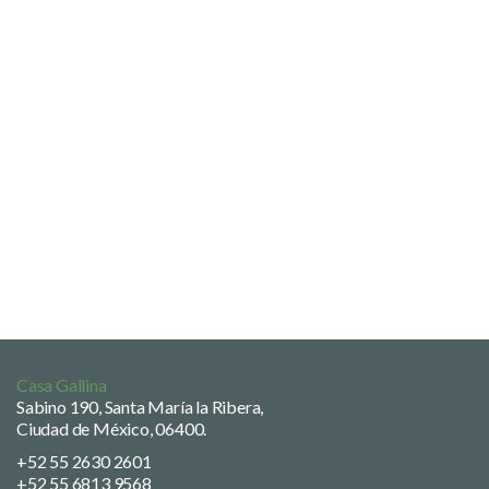
Casa Gallina
Sabino 190, Santa María la Ribera,
Ciudad de México, 06400.
+52 55 2630 2601
+52 55 6813 9568