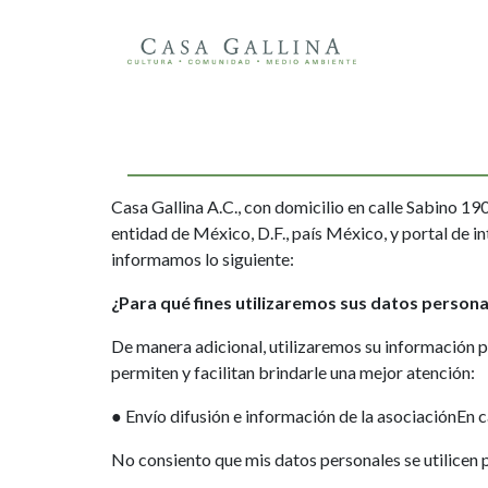
Casa Gallina A.C., con domicilio en calle Sabino 1
entidad de México, D.F., país México, y portal de i
informamos lo siguiente:
¿Para qué fines utilizaremos sus datos persona
De manera adicional, utilizaremos su información p
permiten y facilitan brindarle una mejor atención:
● Envío difusión e información de la asociación
En c
No consiento que mis datos personales se utilicen p