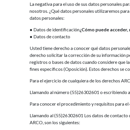
La negativa para el uso de sus datos personales par
nosotros. ¿Qué datos personales utilizaremos para es
datos personales:
● Datos de identificación
¿Cómo puede acceder, re
● Datos de contacto
Usted tiene derecho a conocer qué datos personales
derecho solicitar la corrección de su información p
registros o bases de datos cuando considere que l
fines específicos (Oposición). Estos derechos se
Para el ejercicio de cualquiera de los derechos ARC
Llamando al número (55)26302601 o escribiendo al
Para conocer el procedimiento y requisitos para el
Llamando al (55)26302601 Los datos de contacto de
ARCO, son los siguientes: