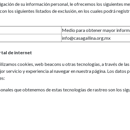
gación de su información personal, le ofrecemos los siguientes medi
n los siguientes listados de exclusión, en los cuales podrá regist
Medio para obtener mayor inform
info@casagallina.org.mx
tal de internet
ilizamos cookies, web beacons u otras tecnologías, a través de l
jor servicio y experiencia al navegar en nuestra página. Los datos
es:
onales que obtenemos de estas tecnologías de rastreo son los sigu