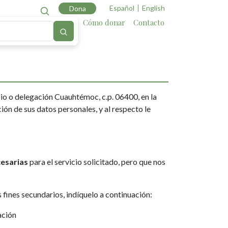
Español
English
Dona
Cartografía
Aliados
Cómo donar
Contacto
pio o delegación Cuauhtémoc, c.p. 06400, en la
ión de sus datos personales, y al respecto le
esarias
para el servicio solicitado, pero que nos
 fines secundarios, indíquelo a continuación:
ación