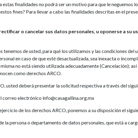
a estas finalidades no podrá ser un motivo para que le neguemos lo
tos fines? Para llevar a cabo las finalidades descritas en el prese
ctificar o cancelar sus datos personales, u oponerse a su u
 tenemos de usted, para qué los utilizamos y las condiciones del 
ersonal en caso de que esté desactualizada, sea inexacta o incompl
a misma no está siendo utilizada adecuadamente (Cancelación); así
 conocen como derechos ARCO.
O, usted deberá presentar la solicitud respectiva a través del sigu
 correo electrónico info@casagallina.org.mx
 ejercicio de los derechos ARCO, ponemos a su disposición el sigui
 la persona o departamento de datos personales, que está a cargo 