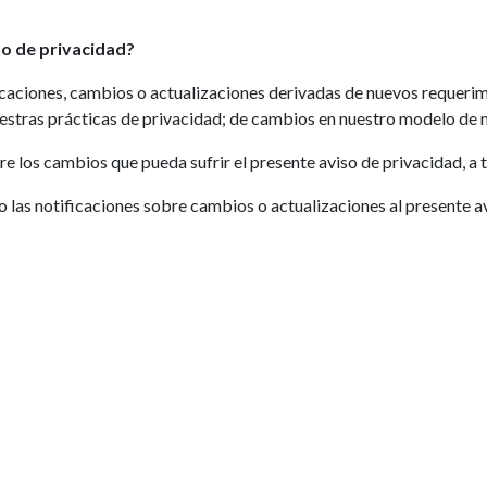
o de privacidad?
icaciones, cambios o actualizaciones derivadas de nuevos requerim
estras prácticas de privacidad; de cambios en nuestro modelo de n
s cambios que pueda sufrir el presente aviso de privacidad, a t
o las notificaciones sobre cambios o actualizaciones al presente av