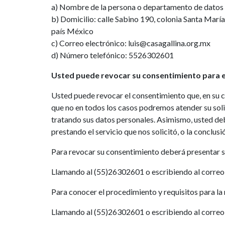
a) Nombre de la persona o departamento de datos
b) Domicilio: calle Sabino 190, colonia Santa Marí
país México
c) Correo electrónico: luis@casagallina.org.mx
d) Número telefónico: 5526302601
Usted puede revocar su consentimiento para e
Usted puede revocar el consentimiento que, en su c
que no en todos los casos podremos atender su solic
tratando sus datos personales. Asimismo, usted deb
prestando el servicio que nos solicitó, o la conclusi
Para revocar su consentimiento deberá presentar su
Llamando al (55)26302601 o escribiendo al correo
Para conocer el procedimiento y requisitos para la
Llamando al (55)26302601 o escribiendo al correo