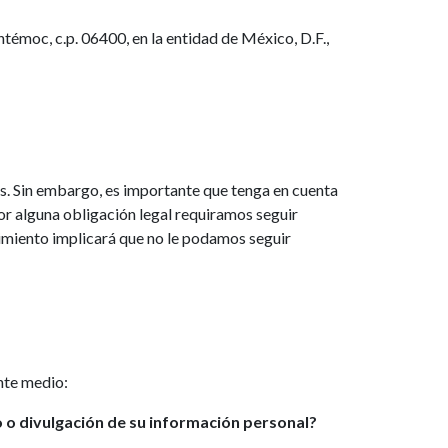
témoc, c.p. 06400, en la entidad de México, D.F.,
s. Sin embargo, es importante que tenga en cuenta
or alguna obligación legal requiramos seguir
timiento implicará que no le podamos seguir
nte medio:
 o divulgación de su información personal?