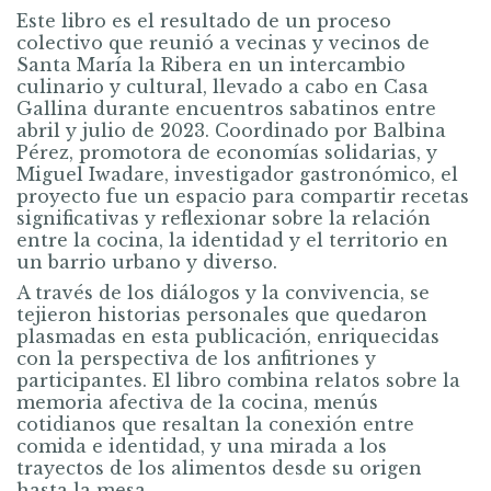
Este libro es el resultado de un proceso
colectivo que reunió a vecinas y vecinos de
Santa María la Ribera en un intercambio
culinario y cultural, llevado a cabo en Casa
Gallina durante encuentros sabatinos entre
abril y julio de 2023. Coordinado por Balbina
Pérez, promotora de economías solidarias, y
Miguel Iwadare, investigador gastronómico, el
proyecto fue un espacio para compartir recetas
significativas y reflexionar sobre la relación
entre la cocina, la identidad y el territorio en
un barrio urbano y diverso.
A través de los diálogos y la convivencia, se
tejieron historias personales que quedaron
plasmadas en esta publicación, enriquecidas
con la perspectiva de los anfitriones y
participantes. El libro combina relatos sobre la
memoria afectiva de la cocina, menús
cotidianos que resaltan la conexión entre
comida e identidad, y una mirada a los
trayectos de los alimentos desde su origen
hasta la mesa.