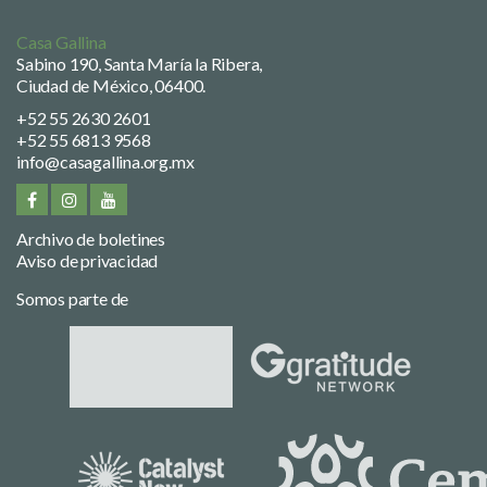
Casa Gallina
Sabino 190, Santa María la Ribera,
Ciudad de México, 06400.
+52 55 2630 2601
+52 55 6813 9568
info@casagallina.org.mx
Archivo de boletines
Aviso de privacidad
Somos parte de