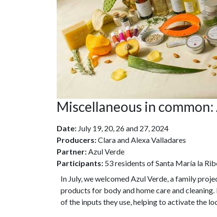
Miscellaneous in common: 
Date:
July 19, 20, 26 and 27, 2024
Producers:
Clara and Alexa Valladares
Partner:
Azul Verde
Participants:
53 residents of Santa María la Rib
In July, we welcomed Azul Verde, a family projec
products for body and home care and cleaning. 
of the inputs they use, helping to activate the l