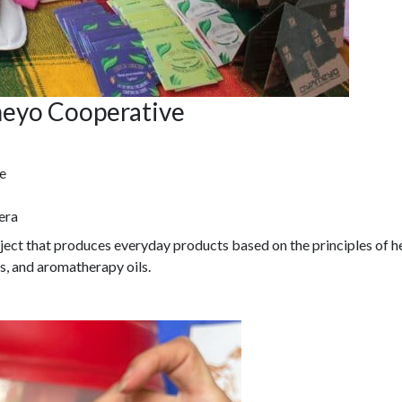
eyo Cooperative
e
era
t that produces everyday products based on the principles of he
s, and aromatherapy oils.