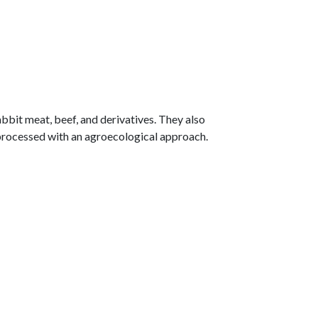
bit meat, beef, and derivatives. They also
d processed with an agroecological approach.