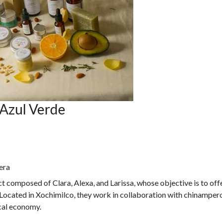
Azul Verde
era
t composed of Clara, Alexa, and Larissa, whose objective is to offe
Located in Xochimilco, they work in collaboration with chinampero
ocal economy.