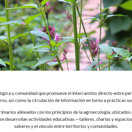
Miscelánea en común
ógica y comunidad que promueve el intercambio directo entre pers
os, así como la circulación de información en torno a prácticas sus
marios alineados con los principios de la agroecología, ubicados e
e desarrollan actividades educativas —talleres, charlas y espacio
saberes y el vínculo entre territorios y comunidades.