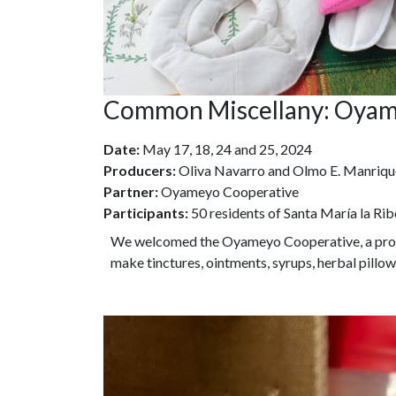
Common Miscellany: Oyam
Date:
May 17, 18, 24 and 25, 2024
Producers:
Oliva Navarro and Olmo E. Manriqu
Partner:
Oyameyo Cooperative
Participants:
50 residents of Santa María la Rib
We welcomed the Oyameyo Cooperative, a projec
make tinctures, ointments, syrups, herbal pillow