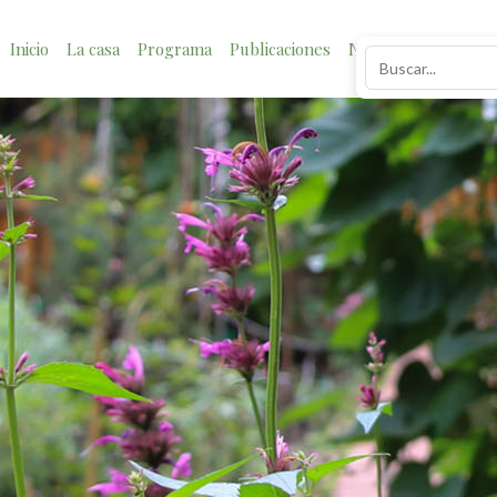
Inicio
La casa
Programa
Publicaciones
Noticias
Impacto